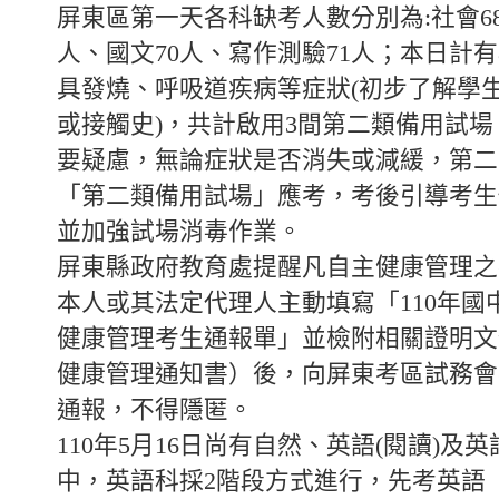
屏東區第一天各科缺考人數分別為:社會68
人、國文70人、寫作測驗71人；本日計
具發燒、呼吸道疾病等症狀(初步了解學
或接觸史)，共計啟用3間第二類備用試
要疑慮，無論症狀是否消失或減緩，第二
「第二類備用試場」應考，考後引導考生
並加強試場消毒作業。
屏東縣政府教育處提醒凡自主健康管理之
本人或其法定代理人主動填寫「110年國
健康管理考生通報單」並檢附相關證明文
健康管理通知書）後，向屏東考區試務會(
通報，不得隱匿。
110年5月16日尚有自然、英語(閱讀)及英
中，英語科採2階段方式進行，先考英語（