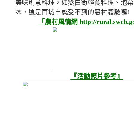
美味創意料理，如筊白筍輕食料理、泡菜
冰，這是再城市感受不到的農村體驗喔!
「農村風情網 http://rural.swcb.g
『活動照片參考』