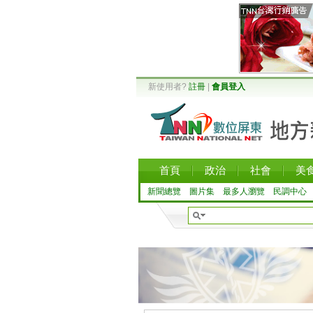
新使用者?
註冊
|
會員登入
首頁
政治
社會
美
新聞總覽
圖片集
最多人瀏覽
民調中心